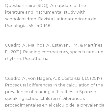
Questionnaire (SDQ): An update of the
literature and instrumental study with
schoolchildren. Revista Latinoamericana de
Psicología, 55, 140-148
Cuadro, A., Mailhos, Á., Estevan, I. M., & Martínez,
F. (2021). Reading competency, speech rate and
rhythm. Psicothema.
Cuadro, A., von Hagen, A. & Costa-Ball, D. (2017)
Procedural differences in the calculation of the
prevalence of reading difficulties in Spanish-
speaking school children / Diferencias
procedimentales en el cálculo de la prevalencia