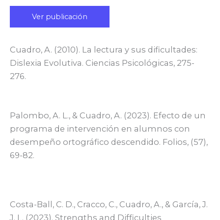
Ver publicación
Cuadro, A. (2010). La lectura y sus dificultades:
Dislexia Evolutiva. Ciencias Psicológicas, 275-
276.
Palombo, A. L., & Cuadro, A. (2023). Efecto de un
programa de intervención en alumnos con
desempeño ortográfico descendido. Folios, (57),
69-82.
Costa-Ball, C. D., Cracco, C., Cuadro, A., & García, J.
J. L. (2023). Strengths and Difficulties