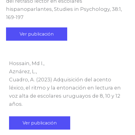
del retraso lector en escolares
hispanoparlantes, Studies in Psychology, 38:1,
169-197
Ver publicación
Hossain, Md I.,
Aznárez, L.,
Cuadro, A. (2023) Adquisición del acento
léxico, el ritmo y la entonación en lectura en
voz alta de escolares uruguayos de 8, 10 y 12
años.
Ver publicación