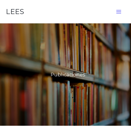
Ir
LEES
al
contenido
Publicaciones